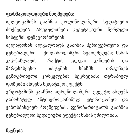
ფარმაკოლოგიური მოქმედება:
ბელერგამინს გააჩნია ქოლინოლიზური, სედატიური
მოქმედება: არეგულირებს ვეგეტატიური ნერვული
სისტემის ფუნქციონირებას.
ბელადონას ალკალოიდს გააჩნია პერიფერიული და
ცენტრალური – ქოლინოლიზური ზემოქმედება; ხსნის
კუჭ-ნაწლავის ტრაქტის გლუვი კუნთების და
შარდსასქესო სისტემის სპაზმს, თრგუნავს
ეგზოკრინული ჯირკვლების სეკრეციას; თერაპიულ
დოზებში ახდენს სედატიურ ეფექტს.
ერგოტამინს გააჩნია ადრენოლიზური ეფექტი; ახდენს
გამოხატულ ანტისეროტონინულ, უტეროტონურ და
ვაზოსპასტიურ მოქმედებას. ფენობარბიტალს გააჩნია
ცენტრალური სედატიური ეფექტი; ხსნის უძილობას.
ჩვენება