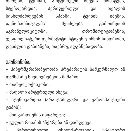
თითები, ტერფი), არტერიული წნევის მომატება,
სტენოკარდია, პერიფერიული და თვალის
სისხლძარღვების სპაზმი, ტვინის იშემია.
ფენობარბიტალმა შეიძლება გამოიწვიოს
აგრანულოციტოზი, თრომბოციტოპენია,
ექსფოლიატური დერმატიტი, სტივენ-ჯონსის სინდრომი,
ღვიძლის დაზიანება, თავბრუ, აღგზნებადობა.
უკუჩვენება:
– ჰიპერმგრძნობელობა პრეპარატის სამკურნალო ან
დამხმარე ნივთიერებების მიმართ;
– თირეოტოქსიკოზი;
– მაღალი არტერიული წნევა;
– სტენოკარდია (არასტაბილური და ვაზოსპასტიური
ტიპის);
– მიოკარდიუმის ინფარქტი;
– გულის რითმის აჩქარება ან დარღვევა;
– პერიფერიული სისხლძარღვების სპასტიური