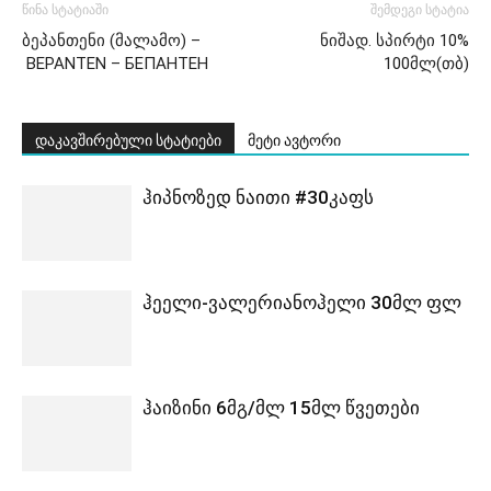
წინა სტატიაში
შემდეგი სტატია
ბეპანთენი (მალამო) –
ნიშად. სპირტი 10%
BEPANTEN – БЕПАНТЕН
100მლ(თბ)
დაკავშირებული სტატიები
მეტი ავტორი
ჰიპნოზედ ნაითი #30კაფს
ჰეელი-ვალერიანოჰელი 30მლ ფლ
ჰაიზინი 6მგ/მლ 15მლ წვეთები