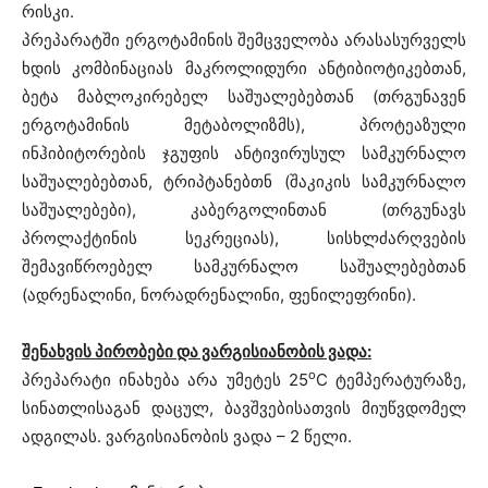
რისკი.
პრეპარატში ერგოტამინის შემცველობა არასასურველს
ხდის კომბინაციას მაკროლიდური ანტიბიოტიკებთან,
ბეტა მაბლოკირებელ საშუალებებთან (თრგუნავენ
ერგოტამინის მეტაბოლიზმს), პროტეაზული
ინჰიბიტორების ჯგუფის ანტივირუსულ სამკურნალო
საშუალებებთან, ტრიპტანებთნ (შაკიკის სამკურნალო
საშუალებები), კაბერგოლინთან (თრგუნავს
პროლაქტინის სეკრეციას), სისხლძარღვების
შემავიწროებელ სამკურნალო საშუალებებთან
(ადრენალინი, ნორადრენალინი, ფენილეფრინი).
შენახვის პირობები და ვარგისიანობის ვადა:
o
პრეპარატი ინახება არა უმეტეს 25
C ტემპერატურაზე,
სინათლისაგან დაცულ, ბავშვებისათვის მიუწვდომელ
ადგილას. ვარგისიანობის ვადა – 2 წელი.