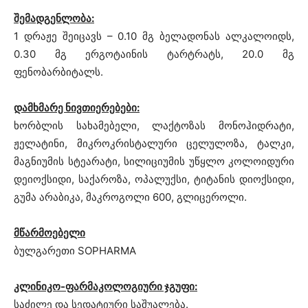
შემადგენლობა:
1 დრაჟე შეიცავს – 0.10 მგ ბელადონას ალკალოიდს,
0.30 მგ ერგოტაინის ტარტრატს, 20.0 მგ
ფენობარბიტალს.
დამხმარე ნივთიერებები:
ხორბლის სახამებელი, ლაქტოზას მონოჰიდრატი,
ჟელატინი, მიკროკრისტალური ცელულოზა, ტალკი,
მაგნიუმის სტეარატი, სილიციუმის უწყლო კოლოიდური
დეიოქსიდი, საქაროზა, ოპალუქსი, ტიტანის დიოქსიდი,
გუმა არაბიკა, მაკროგოლი 600, გლიცეროლი.
მწარმოებელი
ბულგარეთი SOPHARMA
კლინიკო-ფარმაკოლოგიური ჯგუფი:
საძილე და სედატიური საშუალება.