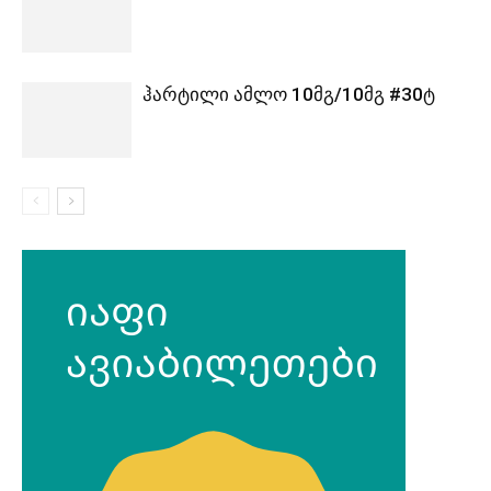
ჰარტილი ამლო 10მგ/10მგ #30ტ