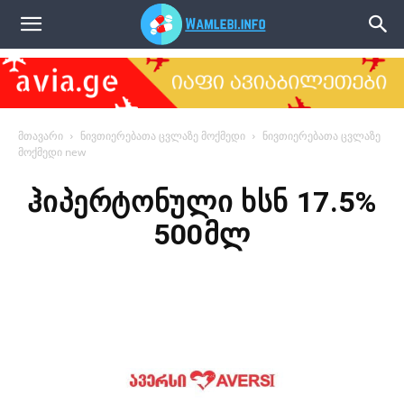
წამლები
მთავარი
ნივთიერებათა ცვლაზე მოქმედი
ნივთიერებათა ცვლაზე
მოქმედი new
ჰიპერტონული ხსნ 17.5%
500მლ