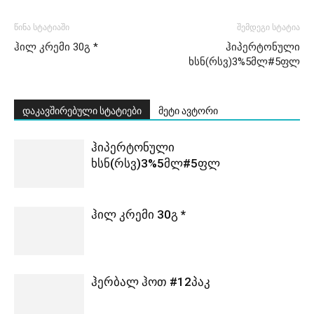
წინა სტატიაში
შემდეგი სტატია
ჰილ კრემი 30გ *
ჰიპერტონული
ხსნ(რსვ)3%5მლ#5ფლ
დაკავშირებული სტატიები
მეტი ავტორი
ჰიპერტონული
ხსნ(რსვ)3%5მლ#5ფლ
ჰილ კრემი 30გ *
ჰერბალ ჰოთ #12პაკ