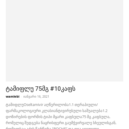
ტამიფლუ 75მგ #10კაფს
wamlebi
-
იანვარი 16, 2021
ტამიფლუOseltamivir აღწერილობა1.1 თერაპიული/
ფარმაკოლოგიური კლასიანტივირუსული საშუალება1.2
დოზირების ფორმის ტიპი მყარი კაფსულა75 მგ კაფსულა,
რომელიც შედგება ნაცრისფერი გაუმჭვირვალე სხეულისგან,
რომელსაც აქვს წარწერა “ROCHE” და ღია ყვითელი