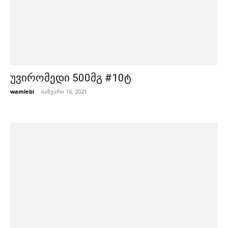
უვირომედი 500მგ #10ტ
wamlebi
-
იანვარი 16, 2021