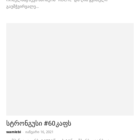
გაუმჭვირვალე...
სტრონგუსი #60კაფს
wamlebi
-
იანვარი 16, 2021