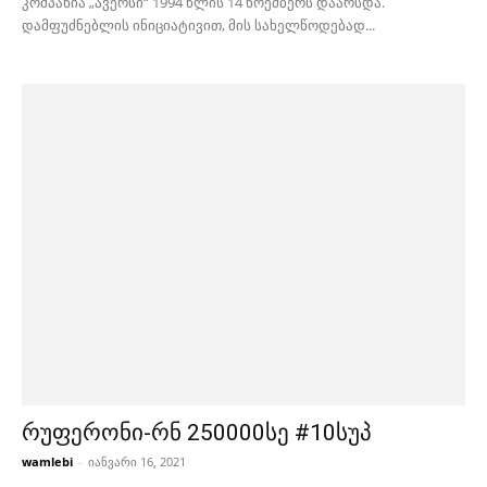
კომპანია „ავერსი“ 1994 წლის 14 ნოემბერს დაარსდა.
დამფუძნებლის ინიციატივით, მის სახელწოდებად...
რუფერონი-რნ 250000სე #10სუპ
wamlebi
-
იანვარი 16, 2021