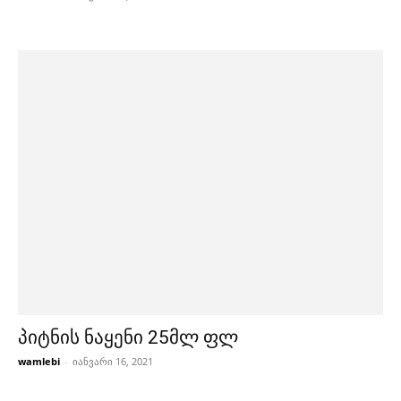
პიტნის ნაყენი 25მლ ფლ
wamlebi
-
იანვარი 16, 2021