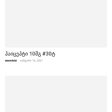
ჰაიცეპტი 10მგ #30ტ
wamlebi
-
იანვარი 16, 2021