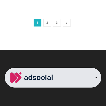
1
2
3