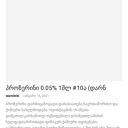
პროზერინი 0.05% 1მლ #10ა (დარნ
wamlebi
-
იანვარი 16, 2021
პროზერინი-დარნიცაზოგადი დახასიათება:საერთაშორისო და
ქიმიური სახელწოდება: Nეოსტიგმინ; (N-(მეთა-
დიმეთილკარბამოილ-ოქსიფენილ)-ტრიმეთილამინის
სულფატი);ძირითადი ფიზიკურ-ქიმიური თვისებები:
გამჭვირვალე, უფერო სითხე;შემცველობა: 1 მლ ხსნარი შეიცავს