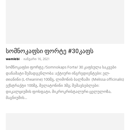
სომნოკაფსი ფორტე #30კაფს
wamlebi
-
იანვარი 16, 2021
სომნოკაფსი ფორტე /Somnokaps Forte/ 30 კაფსულა საკვები
დანამატი შემადგენლობა: აქტიური ინგრედიენტები: ელ-
თიანინი (L-theanine) 100მგ, ლიმონის ბალზამი (Melissa officinalis)
ექსტრაქტი 100მგ, მელატონინი 3მგ; შემავსებლები:
დიკალციუმის ფოსფატი, მიკროკრისტალური ცელულოზა,
მაგნიუმის...