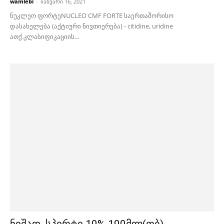
wamlebi
-
იანვარი 16, 2021
ნუკლეო ფორტეNUCLEO CMF FORTE საერთაშორისო
დასახელება (აქტიური ნივთიერება) - citidine, uridine
ათქ.კლასიფიკაციის...