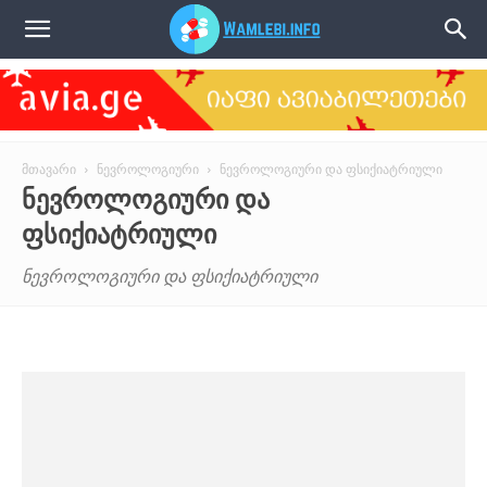
წამლები
მთავარი
ნევროლოგიური
ნევროლოგიური და ფსიქიატრიული
ᲜᲔᲕᲠᲝᲚᲝᲒᲘᲣᲠᲘ ᲓᲐ
ᲤᲡᲘᲥᲘᲐᲢᲠᲘᲣᲚᲘ
ნევროლოგიური და ფსიქიატრიული