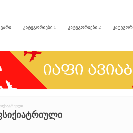
ავარი
Კატეგორიები 1
Კატეგორიები 2
Კატეგორ
სიქიატრიული
ᲤᲡᲘᲥᲘᲐᲢᲠᲘᲣᲚᲘ