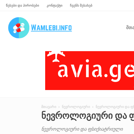
წესები და პირობები
კონტაქტი
ჩვენს შესახებ
წამლები
Მთ
მთავარი
ნევროლოგიური
ნევროლოგიური და ფ
ᲜᲔᲕᲠᲝᲚᲝᲒᲘᲣᲠᲘ ᲓᲐ 
ნევროლოგიური და ფსიქიატრიული