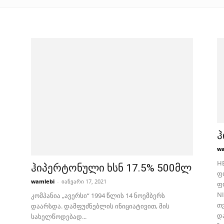
ჰ
wa
H
ჰიპერტონული ხსნ 17.5% 500მლ
ფ
wamlebi
-
იანვარი 17, 2021
ფ
NI
კომპანია „ავერსი“ 1994 წლის 14 ნოემბერს
თ
დაარსდა. დამფუძნებლის ინიციატივით, მის
დ
სახელწოდებად...