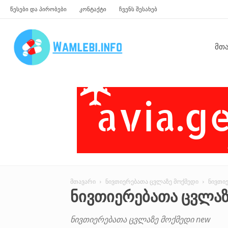
წესები და პირობები
კონტაქტი
ჩვენს შესახებ
წამლები
Მთ
მთავარი
ნივთიერებათა ცვლაზე მოქმედი
ნივთი
ᲜᲘᲕᲗᲘᲔᲠᲔᲑᲐᲗᲐ ᲪᲕᲚᲐᲖ
ნივთიერებათა ცვლაზე მოქმედი new