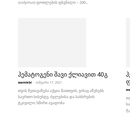
scolymus) ფოთლების ფხვნილი – 200...
ჰემატოგენი შავი ქლიავით 40გ
ჰ
wamlebi
-
იანვარი 17, 2021
wa
თვის შეთავაზება აქცია მათთვის, ვისაც აწუხებს
საერთო სისუსტე, ძვლებისა და სახსრების
თვ
ტკივილი, ხშირი ავადობა
ს
ტ