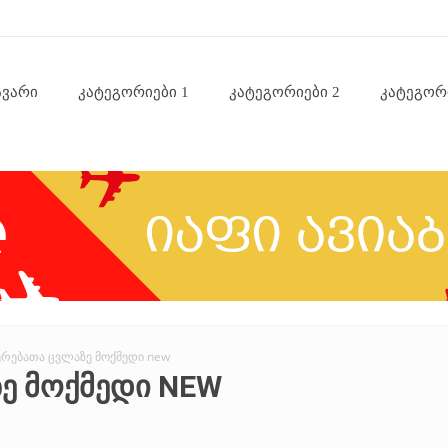
ავარი
Კატეგორიები 1
Კატეგორიები 2
Კატეგორ
ერებათა ცვლაზე მოქმედი new
Ე ᲛᲝᲥᲛᲔᲓᲘ NEW