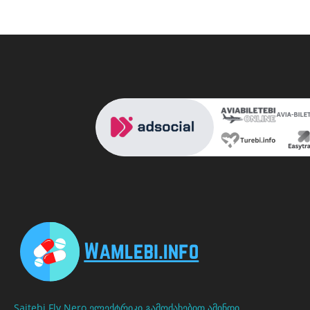
Saitebi
Fly Nero
ელექტრიკი გამოძახებით
ამინდი