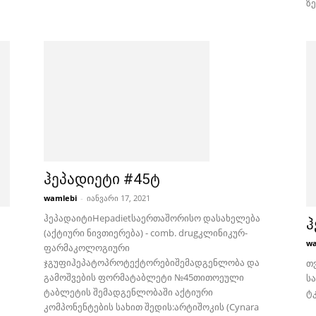
ზე
ჰეპადიეტი #45ტ
wamlebi
-
იანვარი 17, 2021
ჰეპადაიტიHepadietსაერთაშორისო დასახელება
ჰ
(აქტიური ნივთიერება) - comb. drugკლინიკურ-
wa
ფარმაკოლოგიური
ჯგუფიჰეპატოპროტექტორებიშემადგენლობა და
თვ
გამოშვების ფორმატაბლეტი №45თითოეული
ს
ტაბლეტის შემადგენლობაში აქტიური
ტ
კომპონენტების სახით შედის:არტიშოკის (Cynara