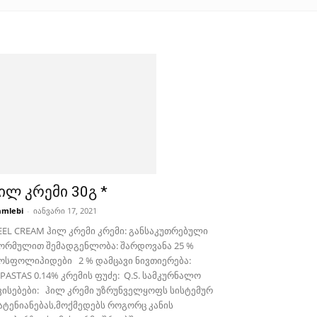
ილ კრემი 30გ *
mlebi
-
იანვარი 17, 2021
EEL CREAM ჰილ კრემი კრემი: განსაკუთრებული
ორმულით შემადგენლობა: შარდოვანა 25 %
ოსფოლიპიდები 2 % დამცავი ნივთიერება:
PASTAS 0.14% კრემის ფუძე: Q.S. სამკურნალო
ვისებები: ჰილ კრემი უზრუნველყოფს სისტემურ
ატენიანებას,მოქმედებს როგორც კანის