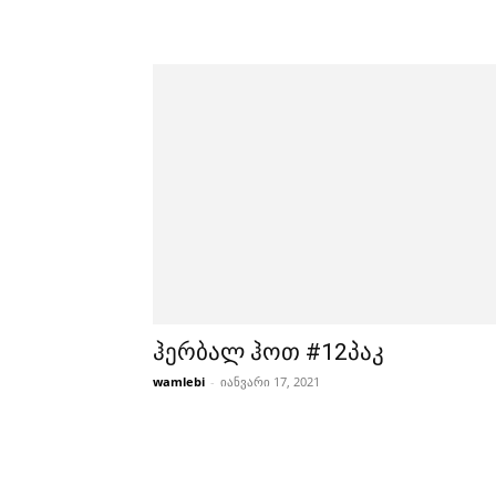
ჰერბალ ჰოთ #12პაკ
wamlebi
-
იანვარი 17, 2021