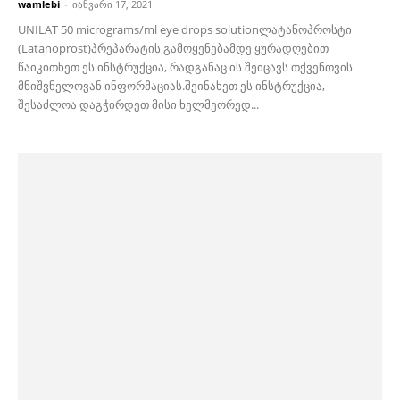
wamlebi
-
იანვარი 17, 2021
UNILAT 50 micrograms/ml eye drops solutionლატანოპროსტი
(Latanoprost)პრეპარატის გამოყენებამდე ყურადღებით
წაიკითხეთ ეს ინსტრუქცია, რადგანაც ის შეიცავს თქვენთვის
მნიშვნელოვან ინფორმაციას.შეინახეთ ეს ინსტრუქცია,
შესაძლოა დაგჭირდეთ მისი ხელმეორედ...