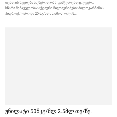
თვალის წვეთები აღწერილობა: გამჭვირვალე, უფერო
ხნარი.შემცველობა: აქტიური ნივთიერებები: პილოკარპინის
ჰიდროქლორიდი 20 მგ/მლ, თიმოლოლის...
უნილატი 50მკგ/მლ 2.5მლ თვ/წვ.