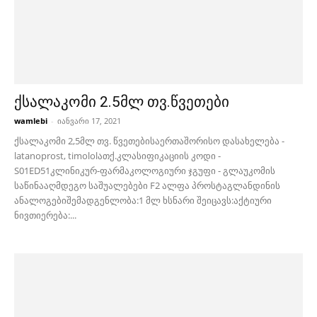
ქსალაკომი 2.5მლ თვ.წვეთები
wamlebi
-
იანვარი 17, 2021
ქსალაკომი 2,5მლ თვ. წვეთებისაერთაშორისო დასახელება -
latanoprost, timololათქ.კლასიფიკაციის კოდი -
S01ED51კლინიკურ-ფარმაკოლოგიური ჯგუფი - გლაუკომის
საწინააღმდეგო საშუალებები F2 ალფა პროსტაგლანდინის
ანალოგებიშემადგენლობა:1 მლ ხსნარი შეიცავს:აქტიური
ნივთიერება:...