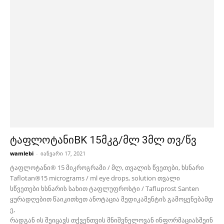
ტაფლოტანიBK 15მკგ/მლ 3მლ თვ/წვ
wamlebi
-
იანვარი 17, 2021
ტაფლოტანი® 15 მიკროგრამი / მლ, თვალის წვეთები, ხსნარი
Taflotan®15 micrograms / ml eye drops, solution თვალი
სწვეთები ხსნარის სახით ტაფლუფროსტი / Tafluprost Santen
ყურადღებით წაიკითხეთ ანოტაცია მედიკამენტის გამოყენებამდ
ე,
რადგან ის შეიცავს თქვენთვის მნიშვნელოვან ინფორმაციასშეინ