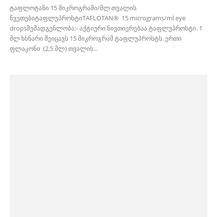
ტაფლოტანი 15 მიკროგრამი/მლ თვალის
წვეთებიტაფლუპროსტიTAFLOTAN® 15 micrograms/ml eye
dropsშემადგენლობა:- აქტიური ნივთიერებაა ტაფლუპროსტი. 1
მლ ხსნარი შეიცავს 15 მიკროგრამ ტაფლუპროსტს. ერთი
ფლაკონი (2,5 მლ) თვალის...