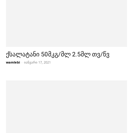
ქსალატანი 50მკგ/მლ 2.5მლ თვ/წვ
wamlebi
-
იანვარი 17, 2021