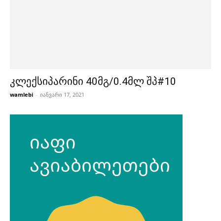
კლექსიპარინი 40მგ/0.4მლ შპ#10
wamlebi
-
იანვარი 17, 2021